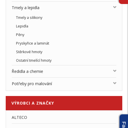
Tmely a lepidla
Tmely a silikony
Lepidla
Pěny
Pryskyřice a laminát
Stěrkové hmoty
Ostatní tmelící hmoty
Ředidla a chemie
Potřeby pro malování
VÝROBCI
A ZNAČKY
ALTECO