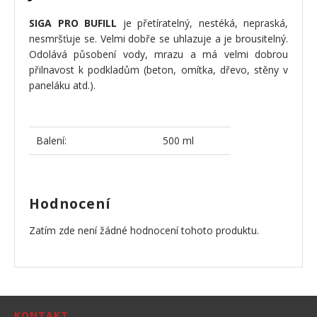
SIGA PRO BUFILL
je přetíratelný, nestéká, nepraská,
nesmršťuje se. Velmi dobře se uhlazuje a je brousitelný.
Odolává působení vody, mrazu a má velmi dobrou
přilnavost k podkladům (beton, omítka, dřevo, stěny v
paneláku atd.).
Balení:
500 ml
Hodnocení
Zatím zde není žádné hodnocení tohoto produktu.
KONTAKT