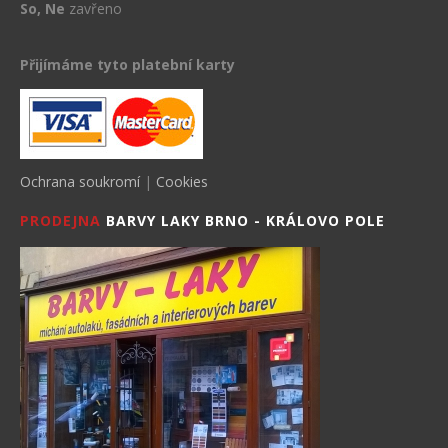
So, Ne
zavřeno
Přijímáme tyto platební karty
Ochrana soukromí
|
Cookies
PRODEJNA
BARVY LAKY BRNO - KRÁLOVO POLE