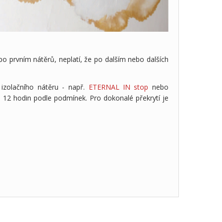
 prvním nátěrů, neplatí, že po dalším nebo dalších
 izolačního nátěru - např.
ETERNAL IN stop
nebo
 12 hodin podle podmínek. Pro dokonalé překrytí je