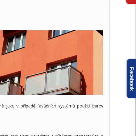
Facebook
jně jako v případě fasádních systémů použití barev